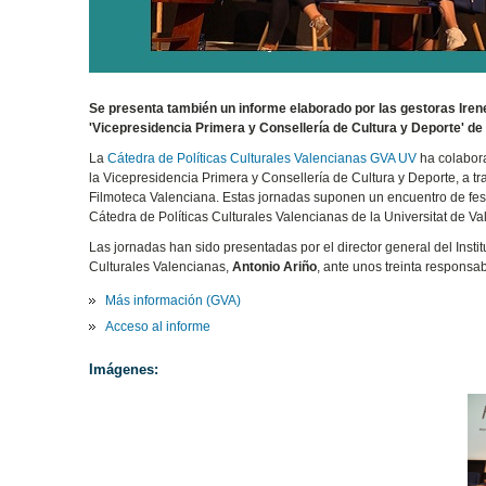
Se presenta también un informe elaborado por las gestoras Irene 
'Vicepresidencia Primera y Consellería de Cultura y Deporte' de 
La
Cátedra de Políticas Culturales Valencianas GVA UV
ha colabora
la Vicepresidencia Primera y Consellería de Cultura y Deporte, a tr
Filmoteca Valenciana. Estas jornadas suponen un encuentro de fest
Cátedra de Políticas Culturales Valencianas de la Universitat de Va
Las jornadas han sido presentadas por el director general del Insti
Culturales Valencianas,
Antonio Ariño
, ante unos treinta responsab
Más información (GVA)
Acceso al informe
Imágenes: