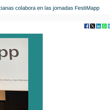
cianas colabora en las jornadas FestiMapp