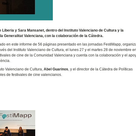
Liberia y Sara Mansanet, dentro del Instituto Valenciano de Cultura y la
la Generalitat Valenciana, con la colaboración de la Cátedra.
do en este informe de 56 páginas presentado en las jornadas FestiMapp, organiz
avés del Instituto Valenciano de Cultura, el lunes 27 y el martes 28 de noviembre en
ivales de cine de la Comunidad Valenciana y cuenta con la colaboración y el apoy
lència.
tuto Valenciano de Cultura,
Abel Guarinos
, y el director de la Cátedra de Políticas
les de festivales de cine valencianos.