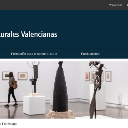
VALENCIÀ
Formación para el sector cultural
Publicaciones
as FestiMapp