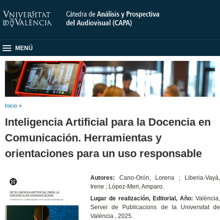
MENÚ
Inicio
>
Inteligencia Artificial para la Docencia en
Comunicación. Herramientas y
orientaciones para un uso responsable
Autores:
Cano-Orón, Lorena ; Liberia-Vayà,
Irene ; López-Meri, Amparo.
Lugar de realización, Editorial, Año:
València,
Servei de Publicacions de la Universitat de
València , 2025.