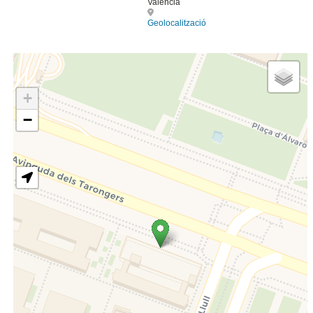
València
Geolocalització
+
−