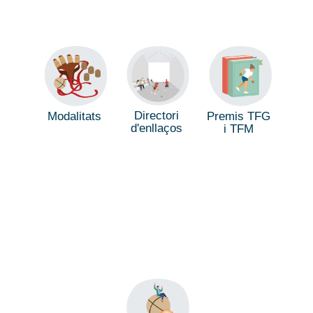
Directori
Modalitats
Premis TFG
d'enllaços
i TFM