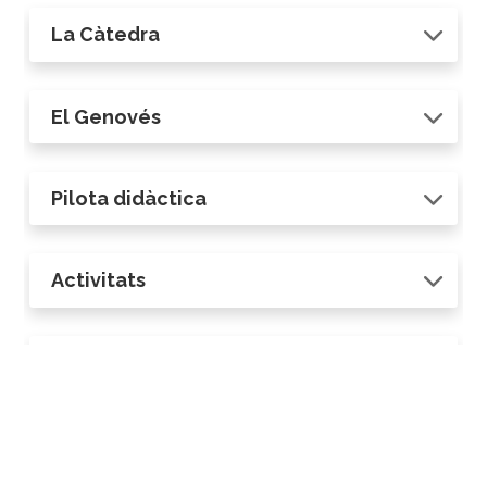
La Càtedra
El Genovés
Pilota didàctica
Activitats
Repositori