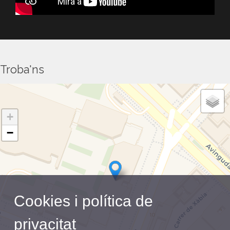
Troba'ns
+
−
Cookies i política de
privacitat