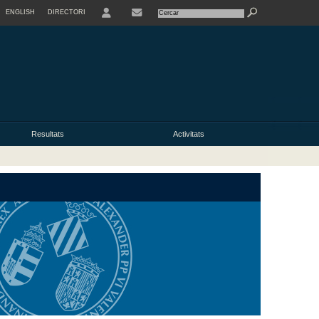
ENGLISH
DIRECTORI
USER
Resultats
Activitats