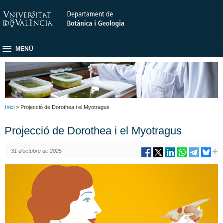
MENÚ
Inici
> Projecció de Dorothea i el Myotragus
Projecció de Dorothea i el Myotragus
31 d’octubre de 2025