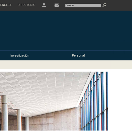
ENGLISH
DIRECTORIO
USER
Investigación
Personal