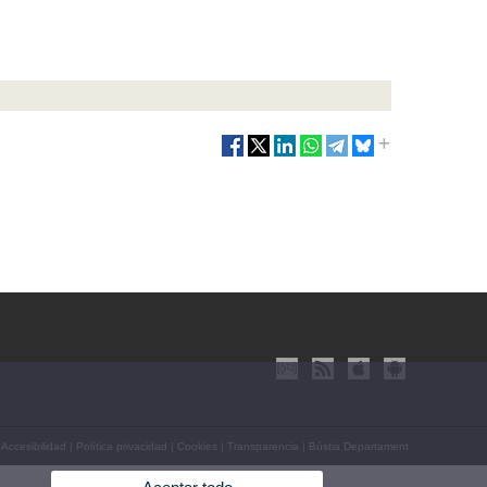
|
Accesibilidad
|
Política privacidad
|
Cookies
|
Transparencia
|
Bústia Departament