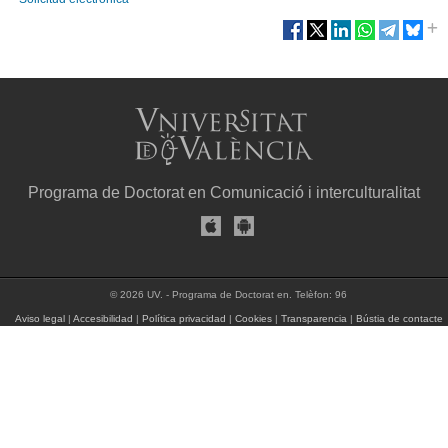
Programa de Doctorat en Comunicació i interculturalitat
© 2026 UV. - Programa de Doctorat en. Telèfon: 96
Aviso legal
|
Accesibilidad
|
Política privacidad
|
Cookies
|
Transparencia
|
Bústia de contacte