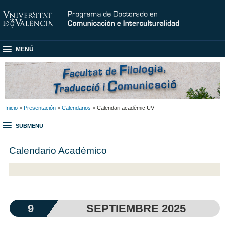
MENÚ
Inicio
>
Presentación
>
Calendarios
> Calendari acadèmic UV
SUBMENU
Calendario Académico
9
SEPTIEMBRE 2025