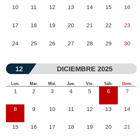
10
11
12
13
14
15
16
17
18
19
20
21
22
23
24
25
26
27
28
29
30
12
DICIEMBRE 2025
Lun.
Mar.
Mié.
Jue.
Vie.
Sáb.
Dom.
1
2
3
4
5
6
7
8
9
10
11
12
13
14
15
16
17
18
19
20
21