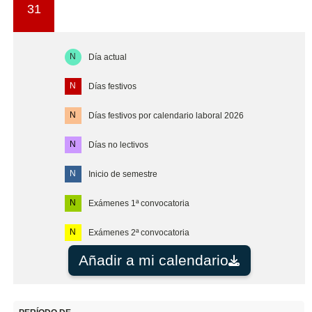
31
N
Día actual
N
Días festivos
N
Días festivos por calendario laboral 2026
N
Días no lectivos
N
Inicio de semestre
N
Exámenes 1ª convocatoria
N
Exámenes 2ª convocatoria
Añadir a mi calendario