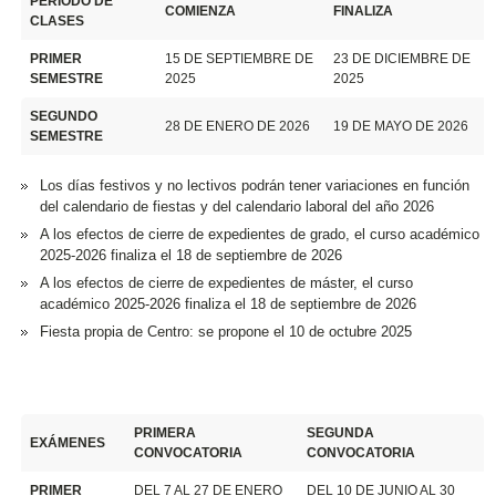
PERÍODO DE
COMIENZA
FINALIZA
CLASES
PRIMER
15 DE SEPTIEMBRE DE
23 DE DICIEMBRE DE
SEMESTRE
2025
2025
SEGUNDO
28 DE ENERO DE 2026
19 DE MAYO DE 2026
SEMESTRE
Los días festivos y no lectivos podrán tener variaciones en función
del calendario de fiestas y del calendario laboral del año 2026
A los efectos de cierre de expedientes de grado, el curso académico
2025-2026 finaliza el 18 de septiembre de 2026
A los efectos de cierre de expedientes de máster, el curso
académico 2025-2026 finaliza el 18 de septiembre de 2026
Fiesta propia de Centro: se propone el 10 de octubre 2025
PRIMERA
SEGUNDA
EXÁMENES
CONVOCATORIA
CONVOCATORIA
PRIMER
DEL 7 AL 27 DE ENERO
DEL 10 DE JUNIO AL 30