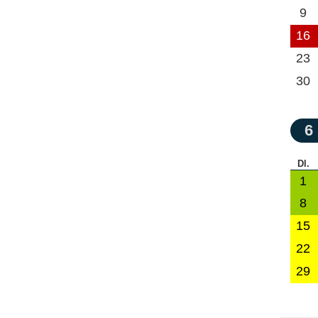
9
16
23
30
6
Dl.
1
8
15
22
29