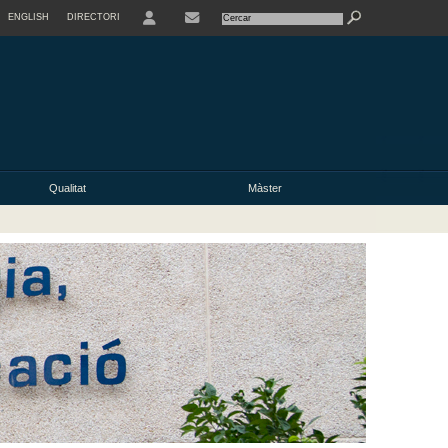
ENGLISH
DIRECTORI
USER
Qualitat
Màster