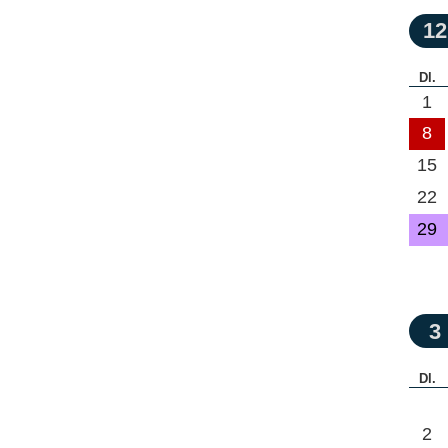
12
Dl.
1
8
15
22
29
3
Dl.
2