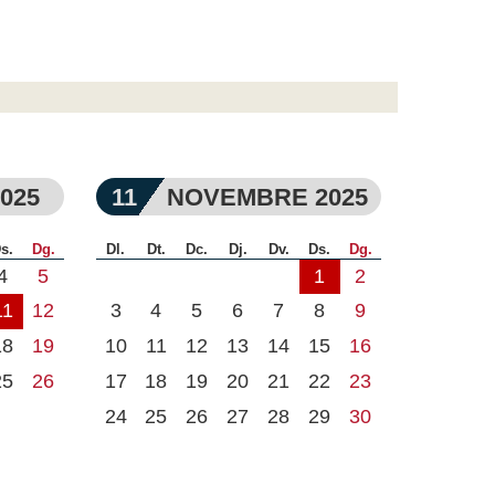
025
11
NOVEMBRE 2025
s.
Dg.
Dl.
Dt.
Dc.
Dj.
Dv.
Ds.
Dg.
4
5
1
2
11
12
3
4
5
6
7
8
9
18
19
10
11
12
13
14
15
16
25
26
17
18
19
20
21
22
23
24
25
26
27
28
29
30