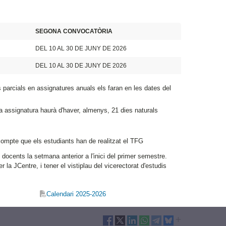
SEGONA CONVOCATÒRIA
DEL 10 AL 30 DE JUNY DE 2026
DEL 10 AL 30 DE JUNY DE 2026
arcials en assignatures anuals els faran en les dates del
a assignatura haurà d'haver, almenys, 21 dies naturals
 compte que els estudiants han de realitzat el TFG
 docents la setmana anterior a l'inici del primer semestre.
la JCentre, i tener el vistiplau del vicerectorat d'estudis
Calendari 2025-2026