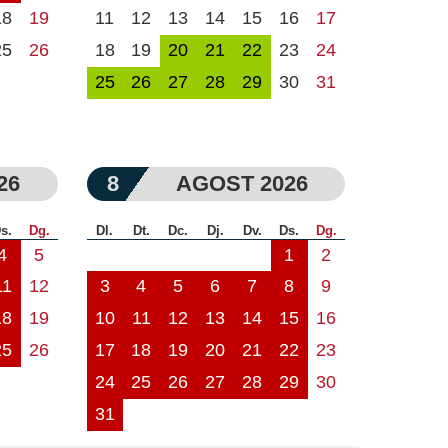
18
19
11
12
13
14
15
16
17
25
26
18
19
20
21
22
23
24
25
26
27
28
29
30
31
26
8
AGOST 2026
s.
Dg.
Dl.
Dt.
Dc.
Dj.
Dv.
Ds.
Dg.
4
5
1
2
11
12
3
4
5
6
7
8
9
18
19
10
11
12
13
14
15
16
25
26
17
18
19
20
21
22
23
24
25
26
27
28
29
30
31