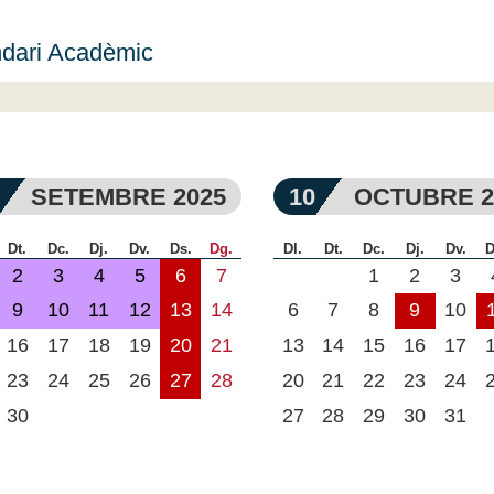
dari Acadèmic
SETEMBRE 2025
10
OCTUBRE 2
Dt.
Dc.
Dj.
Dv.
Ds.
Dg.
Dl.
Dt.
Dc.
Dj.
Dv.
D
2
3
4
5
6
7
1
2
3
9
10
11
12
13
14
6
7
8
9
10
16
17
18
19
20
21
13
14
15
16
17
23
24
25
26
27
28
20
21
22
23
24
30
27
28
29
30
31