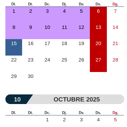
Dl.
Dt.
Dc.
Dj.
Dv.
Ds.
Dg.
1
2
3
4
5
6
7
8
9
10
11
12
13
14
15
16
17
18
19
20
21
22
23
24
25
26
27
28
29
30
10
OCTUBRE 2025
Dl.
Dt.
Dc.
Dj.
Dv.
Ds.
Dg.
1
2
3
4
5