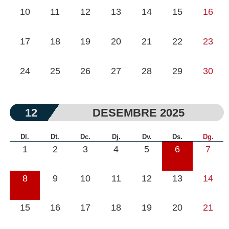
10
11
12
13
14
15
16
17
18
19
20
21
22
23
24
25
26
27
28
29
30
12
DESEMBRE 2025
Dl.
Dt.
Dc.
Dj.
Dv.
Ds.
Dg.
1
2
3
4
5
6
7
8
9
10
11
12
13
14
15
16
17
18
19
20
21