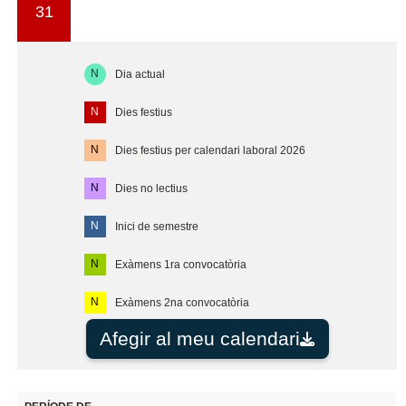
31
N
Dia actual
N
Dies festius
N
Dies festius per calendari laboral 2026
N
Dies no lectius
N
Inici de semestre
N
Exàmens 1ra convocatòria
N
Exàmens 2na convocatòria
Afegir al meu calendari