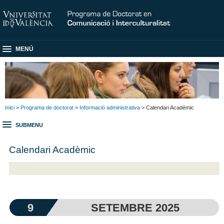
MENÚ
Inici
>
Programa de doctorat
>
Informació administrativa
> Calendari Acadèmic
SUBMENU
Calendari Acadèmic
9
SETEMBRE 2025