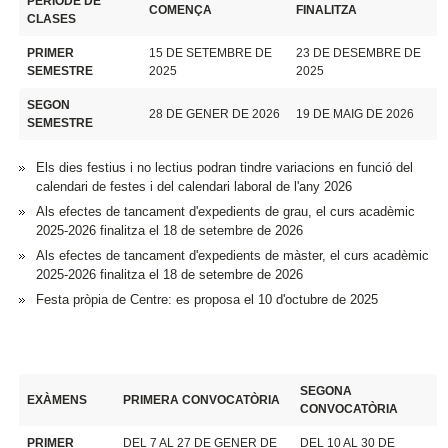
PERÍODE DE
COMENÇA
FINALITZA
CLASES
PRIMER
15 DE SETEMBRE DE
23 DE DESEMBRE DE
SEMESTRE
2025
2025
SEGON
28 DE GENER DE 2026
19 DE MAIG DE 2026
SEMESTRE
Els dies festius i no lectius podran tindre variacions en funció del
calendari de festes i del calendari laboral de l'any 2026
Als efectes de tancament d'expedients de grau, el curs acadèmic
2025-2026 finalitza el 18 de setembre de 2026
Als efectes de tancament d'expedients de màster, el curs acadèmic
2025-2026 finalitza el 18 de setembre de 2026
Festa pròpia de Centre: es proposa el 10 d'octubre de 2025
SEGONA
EXÀMENS
PRIMERA CONVOCATÒRIA
CONVOCATÒRIA
PRIMER
DEL 7 AL 27 DE GENER DE
DEL 10 AL 30 DE