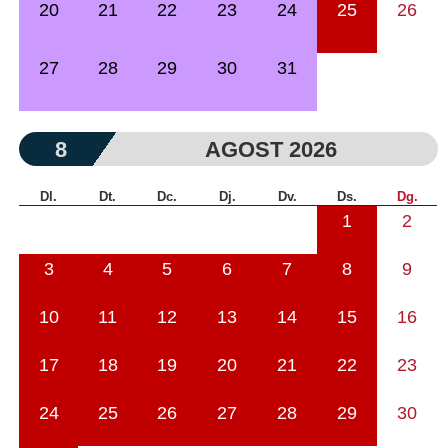
20
21
22
23
24
25
26
27
28
29
30
31
8
AGOST 2026
Dl.
Dt.
Dc.
Dj.
Dv.
Ds.
Dg.
1
2
3
4
5
6
7
8
9
10
11
12
13
14
15
16
17
18
19
20
21
22
23
24
25
26
27
28
29
30