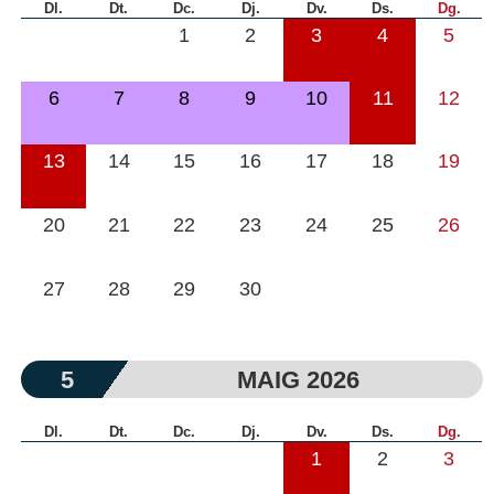
Dl.
Dt.
Dc.
Dj.
Dv.
Ds.
Dg.
1
2
3
4
5
6
7
8
9
10
11
12
13
14
15
16
17
18
19
20
21
22
23
24
25
26
27
28
29
30
5
MAIG 2026
Dl.
Dt.
Dc.
Dj.
Dv.
Ds.
Dg.
1
2
3