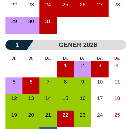
22
23
24
25
26
27
28
29
30
31
1
GENER 2026
Dl.
Dt.
Dc.
Dj.
Dv.
Ds.
Dg.
1
2
3
4
5
6
7
8
9
10
11
12
13
14
15
16
17
18
19
20
21
22
23
24
25