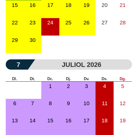
15
16
17
18
19
20
21
22
23
24
25
26
27
28
29
30
7
JULIOL 2026
Dl.
Dt.
Dc.
Dj.
Dv.
Ds.
Dg.
1
2
3
4
5
6
7
8
9
10
11
12
13
14
15
16
17
18
19