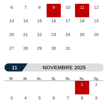
6
7
8
9
10
11
12
13
14
15
16
17
18
19
20
21
22
23
24
25
26
27
28
29
30
31
11
NOVEMBRE 2025
Dl.
Dt.
Dc.
Dj.
Dv.
Ds.
Dg.
1
2
3
4
5
6
7
8
9