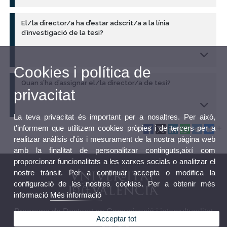
El/la director/a ha d’estar adscrit/a a la línia
d’investigació de la tesi?
Cookies i política de
Quan s’ha d’assignar el/la director/a de tesi?
privacitat
La teva privacitat és important per a nosaltres. Per això,
t'informem que utilitzem cookies pròpies i de tercers per a
realitzar anàlisis d'ús i mesurament de la nostra pàgina web
amb la finalitat de personalitzar continguts,així com
proporcionar funcionalitats a les xarxes socials o analitzar el
nostre trànsit. Per a continuar accepta o modifica la
configuració de les nostres cookies. Per a obtenir més
informació
Més informació
Programa de Doctorat en Comunicació i interculturalitat
Acceptar tot