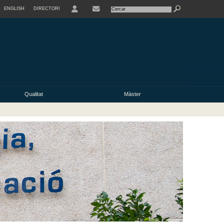
ENGLISH
DIRECTORI
USER
Qualitat
Màster