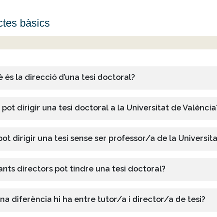
tes bàsics
 és la direcció d’una tesi doctoral?
 pot dirigir una tesi doctoral a la Universitat de València
pot dirigir una tesi sense ser professor/a de la Universit
nts directors pot tindre una tesi doctoral?
na diferència hi ha entre tutor/a i director/a de tesi?