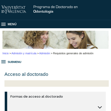
MENÚ
Inicio
>
Admisión y matrícula
>
Admisión
> Requisitos generales de admisión
SUBMENU
Acceso al doctorado
Formas de acceso al doctorado