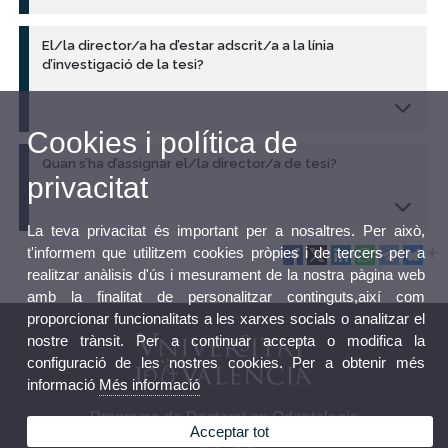
El/la director/a ha d’estar adscrit/a a la línia
d’investigació de la tesi?
Cookies i política de
Quan s’ha d’assignar el/la director/a de tesi?
privacitat
La teva privacitat és important per a nosaltres. Per això,
t'informem que utilitzem cookies pròpies i de tercers per a
realitzar anàlisis d'ús i mesurament de la nostra pàgina web
amb la finalitat de personalitzar continguts,així com
proporcionar funcionalitats a les xarxes socials o analitzar el
nostre trànsit. Per a continuar accepta o modifica la
configuració de les nostres cookies. Per a obtenir més
informació
Més informació
Programa de Doctorat en Odontologia
Acceptar tot