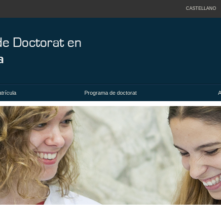
CASTELLANO
trícula
Programa de doctorat
A