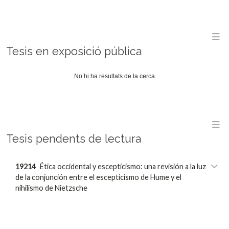
M
Tesis en exposició pública
No hi ha resultats de la cerca
M
Tesis pendents de lectura
19214
Ética occidental y escepticismo: una revisión a la luz
de la conjunción entre el escepticismo de Hume y el
nihilismo de Nietzsche