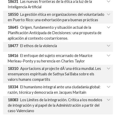
18631
Las nuevas fronteras de la ética a la luz de la
Inteligencia Artificial
18550
La gestión ética en organizaciones del voluntariado
en Puerto Rico: una exhortación para buenas prácticas
18645
Origen, fundamento y situación actual de la
Planificación Anticipada de Decisiones: una propuesta de
aplicación al contexto costarricense.
18477
El ethos de la violencia
18416
El enfoque del sujeto encarnado de Maurice
Merleau-Ponty y su herencia en Charles Taylor
18310
Aportacions al projecte dÂ´una ètica mundial. Les
ensenyances espirituals de Sathya Sai Baba sobre els
valors humans compartits
18334
El humanismo integral ante una ciudadanía global:
razón, técnica y democracia en Jacques Maritain
18083
Los Límites de la integración. Crítica a los modelos
de integración y al papel de la Administración a partir del
caso Valenciano