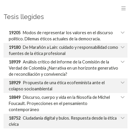
M
Tesis llegides
19205
Modos de representar los valores en el discurso
político. Dilemas éticos actuales de la democracia.
19180
De Marañón a Laín: cuidado y responsabilidad como
fuentes de la ética profesional
18939
Análisis crítico del informe de la Comisión de la
Verdad de Colombia ¿Narrativa en un horizonte generativo
de reconciliación y convivencia?
18929
Propuesta de una ética ecofeminista ante el
colapso socioambiental
18849
Discurso, cuerpo y vida en la filosofía de Michel
Foucault. Proyecciones en el pensamiento
contemporáneo
18752
Ciudadanía digital y bulos. Respuesta desde la ética
cívica