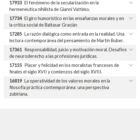
17933
El fenómeno de la secularización en la
hermenéutica nihilista de Gianni Vattimo.
17734
El giro humorístico en las ensañanzas morales y en
la crítica social de Baltasar Gracián
17285
La razón dialógica como entrada en la realidad. Una
lectura contemporánea del pensamiento de Martin Buber.
17361
Responsabilidad, juicio y motivación moral. Desafíos
de neuroderecho a las profesiones jurídicas.
17155
Placer y felicidad en los moralistas franceses de
finales el siglo XVII y comienzos del siglo XVIII.
16819
La operatividad de los valores morales en la
filosofía práctica contemporánea: una perspectiva
zubiriana.