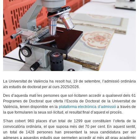
La Universitat de València ha resolt hui, 19 de setembre, l’admissió ordinària
als estudis de doctorat per al curs 2025/2026.
Des d’aquesta matí les persones que sol·licitaren accedir a qualsevol dels 61
Programes de Doctorat que oferta l’Escola de Doctorat de la Universitat de
València, tenen disponible en la
plataforma electrònica d’admissió
a través de
la que formularen la seua sol·licitud, el resultat final d’aquest el procés.
S’han cobert 960 places d’un total de 1299 que constituïen l’oferta de la
convocatòria ordinària, el que suposa més del 70 per cent. En aquest sentit,
un total de 1428 persones han presentant la seua candidatura per ser
admeses a aquestos estudis que permeten accedir al més alt grau acadèmic