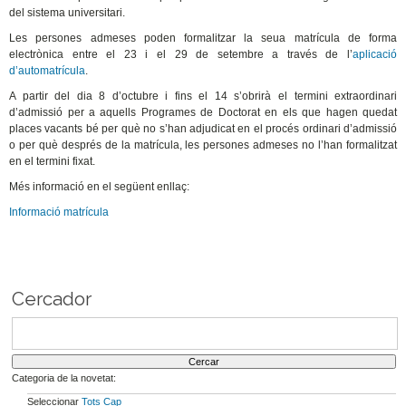
del sistema universitari.
Les persones admeses poden formalitzar la seua matrícula de forma
electrònica entre el 23 i el 29 de setembre a través de l’
aplicació
d’automatrícula
.
A partir del dia 8 d’octubre i fins el 14 s’obrirà el termini extraordinari
d’admissió per a aquells Programes de Doctorat en els que hagen quedat
places vacants bé per què no s’han adjudicat en el procés ordinari d’admissió
o per què després de la matrícula, les persones admeses no l’han formalitzat
en el termini fixat.
Més informació en el següent enllaç:
Informació matrícula
Cercador
Categoria de la novetat:
Seleccionar
Tots
Cap