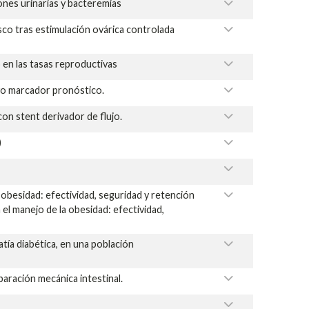
nes urinarias y bacteremias
co tras estimulación ovárica controlada
en las tasas reproductivas
evo marcador pronóstico.
on stent derivador de flujo.
)
obesidad: efectividad, seguridad y retención
el manejo de la obesidad: efectividad,
tía diabética, en una población
eparación mecánica intestinal.