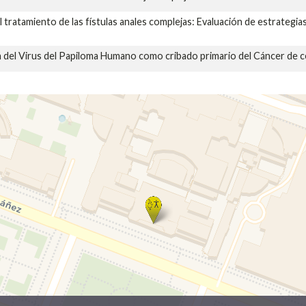
l tratamiento de las fístulas anales complejas: Evaluación de estrategia
n del Virus del Papiloma Humano como cribado primario del Cáncer de cé