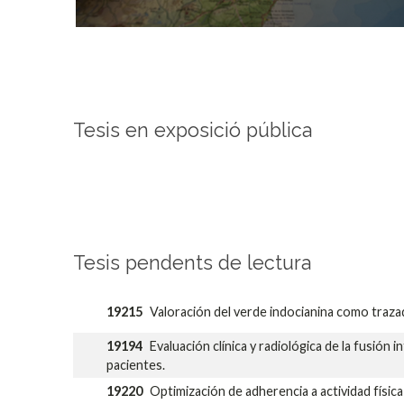
Tesis en exposició pública
Tesis pendents de lectura
19215
Valoración del verde indocianina como trazad
19194
Evaluación clínica y radiológica de la fusión
pacientes.
19220
Optimización de adherencia a actividad físic