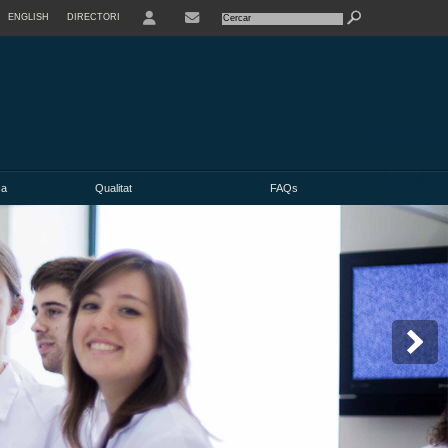
ENGLISH
DIRECTORI
USER
ca
Qualitat
FAQs