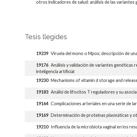
otros indicadores de salud: análisis de las variantes
Tesis llegides
19239
Viruela del mono o Mpox; descripción de u
19176
Análisis y validación de variantes genéticas 
inteligencia artificial
19230
Mechanisms of vitamin d storage and release 
19183
Análisi de lifocitos T reguladores y su asoci
19164
Complicaciones arteriales en una serie de la
19169
Determinación de proteínas plasmáticas y ot
19210
Influencia de la microbiota vaginal en los resu