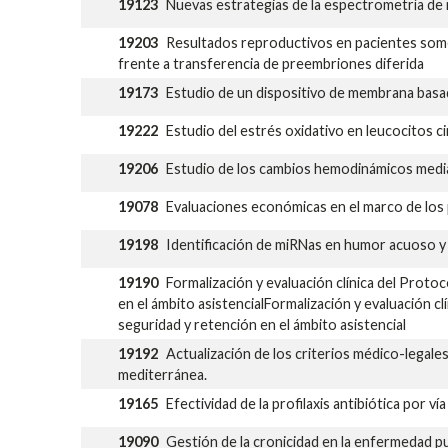
19123
Nuevas estrategias de la espectrometría de 
19203
Resultados reproductivos en pacientes somet
frente a transferencia de preembriones diferida
19173
Estudio de un dispositivo de membrana basa
19222
Estudio del estrés oxidativo en leucocitos 
19206
Estudio de los cambios hemodinámicos median
19078
Evaluaciones económicas en el marco de los
19198
Identificación de miRNas en humor acuoso y 
19190
Formalización y evaluación clínica del Prot
en el ámbito asistencialFormalización y evaluación 
seguridad y retención en el ámbito asistencial
19192
Actualización de los criterios médico-legales
mediterránea.
19165
Efectividad de la profilaxis antibiótica por v
19090
Gestión de la cronicidad en la enfermedad p