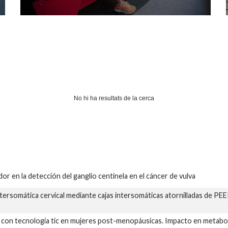
No hi ha resultats de la cerca
or en la detección del ganglio centinela en el cáncer de vulva
 intersomática cervical mediante cajas intersomáticas atornilladas de PE
a con tecnología tic en mujeres post-menopáusicas. Impacto en metabol