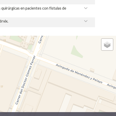
s quirúrgicas en pacientes con fístulas de
rvix.