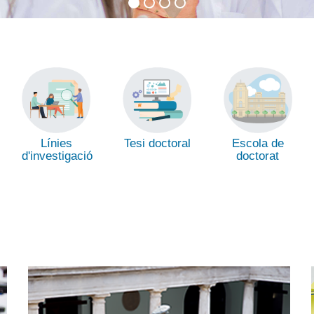
Línies
Tesi doctoral
Escola de
d'investigació
doctorat