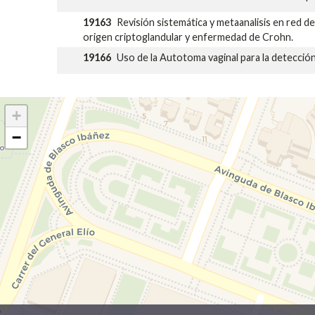
19163
Revisión sistemática y metaanalisis en red de
origen criptoglandular y enfermedad de Crohn.
19166
Uso de la Autotoma vaginal para la detecció
+
−