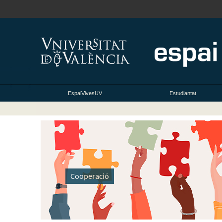
EspaiVivesUV
Estudiantat
Cooperació