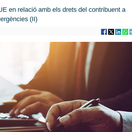
UE en relació amb els drets del contribuent a
ergències (II)