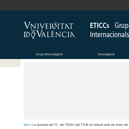
Grup d'investigació
Investigació
Inici
> La doctrina del TC, del TEDH i del TJUE en relació amb els drets del 