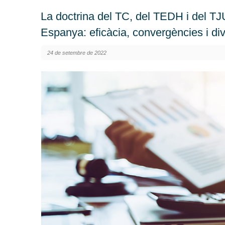
La doctrina del TC, del TEDH i del TJ
Espanya: eficàcia, convergències i div
24 de setembre de 2022