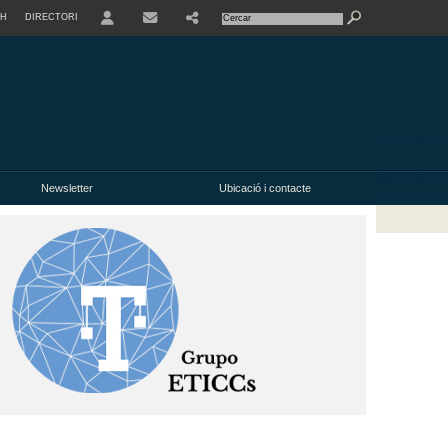
SH
DIRECTORI
USER
Newsletter
Ubicació i contacte