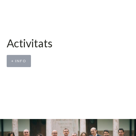
Activitats
+ INFO