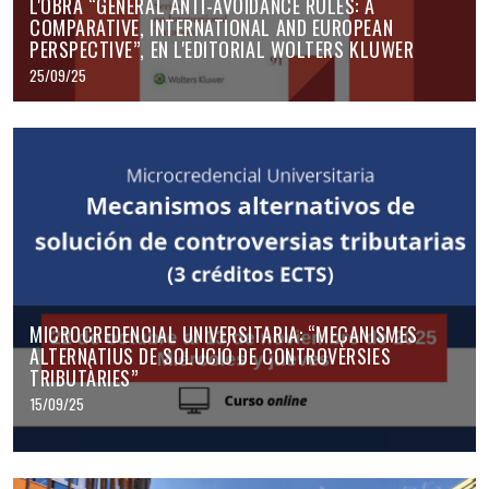
L'OBRA “GENERAL ANTI-AVOIDANCE RULES: A
COMPARATIVE, INTERNATIONAL AND EUROPEAN
PERSPECTIVE”, EN L'EDITORIAL WOLTERS KLUWER
25/09/25
MICROCREDENCIAL UNIVERSITARIA: “MECANISMES
ALTERNATIUS DE SOLUCIÓ DE CONTROVÈRSIES
TRIBUTÀRIES”
15/09/25