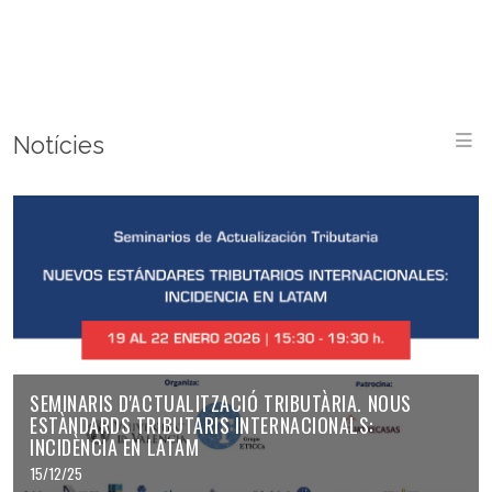
M
Notícies
SEMINARIS D'ACTUALITZACIÓ TRIBUTÀRIA. NOUS
ESTÀNDARDS TRIBUTARIS INTERNACIONALS:
INCIDÈNCIA EN LATAM
15/12/25