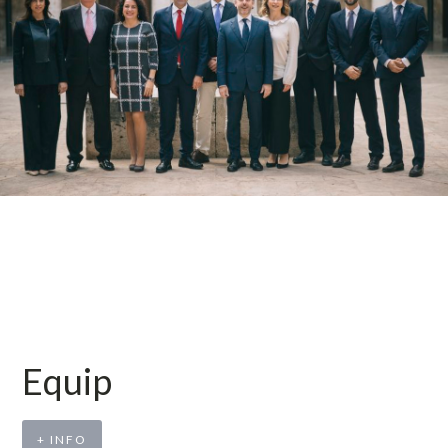
Equip
+ INFO