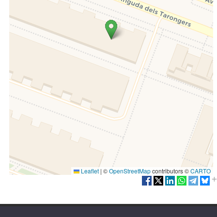
Leaflet
|
©
OpenStreetMap
contributors ©
CARTO