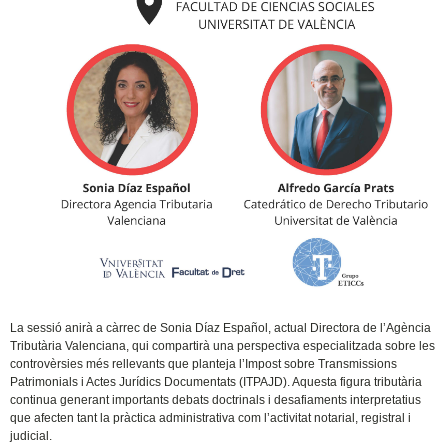
La sessió anirà a càrrec de Sonia Díaz Español, actual Directora de l’Agència
Tributària Valenciana, qui compartirà una perspectiva especialitzada sobre les
controvèrsies més rellevants que planteja l’Impost sobre Transmissions
Patrimonials i Actes Jurídics Documentats (ITPAJD). Aquesta figura tributària
continua generant importants debats doctrinals i desafiaments interpretatius
que afecten tant la pràctica administrativa com l’activitat notarial, registral i
judicial.