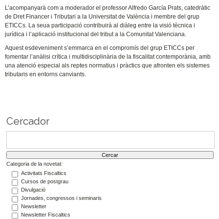
L’acompanyarà com a moderador el professor Alfredo García Prats, catedràtic
de Dret Financer i Tributari a la Universitat de València i membre del grup
ETICCs. La seua participació contribuirà al diàleg entre la visió tècnica i
jurídica i l’aplicació institucional del tribut a la Comunitat Valenciana.
Aquest esdeveniment s’emmarca en el compromís del grup ETICCs per
fomentar l’anàlisi crítica i multidisciplinària de la fiscalitat contemporània, amb
una atenció especial als reptes normatius i pràctics que afronten els sistemes
tributaris en entorns canviants.
Cercador
Categoria de la novetat:
Activitats Fiscaltics
Cursos de postgrau
Divulgació
Jornades, congressos i seminaris
Newsletter
Newsletter Fiscaltics