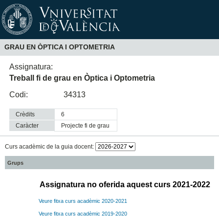
GRAU EN ÒPTICA I OPTOMETRIA
Assignatura:
Treball fi de grau en Òptica i Optometria
Codi:
34313
Crèdits
6
Caràcter
projecte fi de grau
Curs acadèmic de la guia docent:
Grups
Assignatura no oferida aquest curs 2021-2022
Veure fitxa curs acadèmic 2020-2021
Veure fitxa curs acadèmic 2019-2020