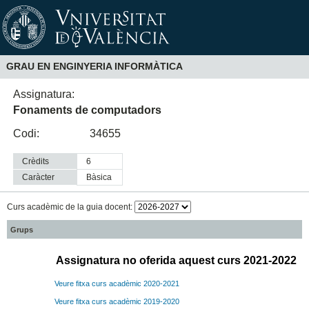
GRAU EN ENGINYERIA INFORMÀTICA
Assignatura:
Fonaments de computadors
Codi:
34655
Crèdits
6
Caràcter
bàsica
Curs acadèmic de la guia docent:
Grups
Assignatura no oferida aquest curs 2021-2022
Veure fitxa curs acadèmic 2020-2021
Veure fitxa curs acadèmic 2019-2020