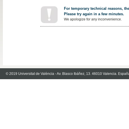
For temporary technical reasons, the
Please try again in a few minutes.
We apologize for any inconvenience.
© 2019 Universitat de València - Av. Blasco Ibáñez, 13. 46010 Valencia. Españ