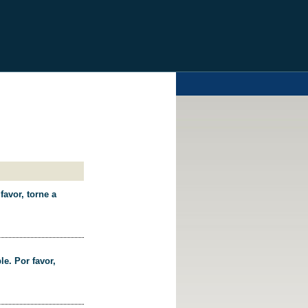
favor, torne a
le. Por favor,