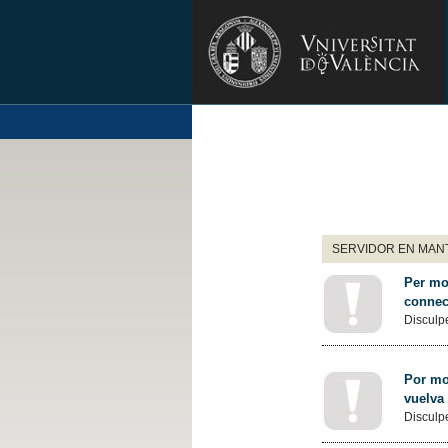
SERVIDOR EN MANT
Per mot
connec
Disculpe
Por mot
vuelva
Disculpe