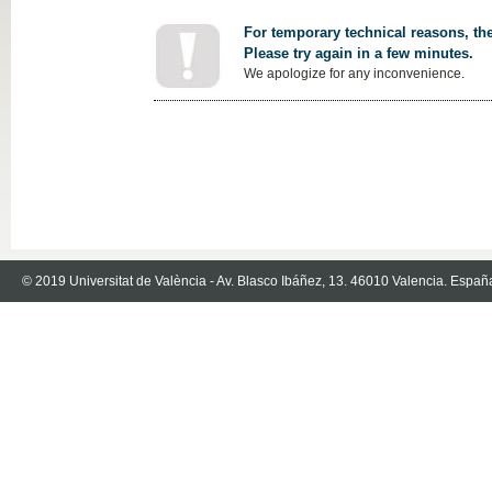
For temporary technical reasons, the
Please try again in a few minutes.
We apologize for any inconvenience.
© 2019 Universitat de València - Av. Blasco Ibáñez, 13. 46010 Valencia. Españ