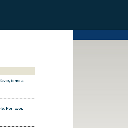
favor, torne a
le. Por favor,