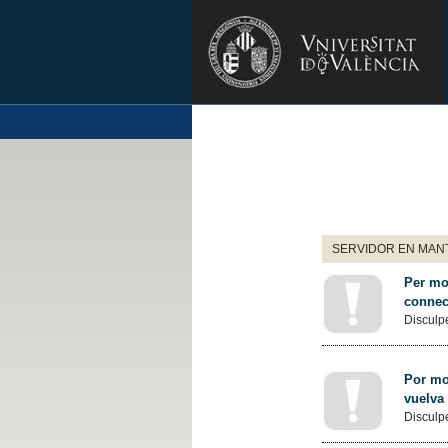
SERVIDOR EN MANT
Per mot
connec
Disculpe
Por mot
vuelva
Disculpe