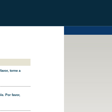
favor, torne a
le. Por favor,