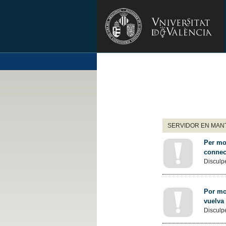
SERVIDOR EN MANT
Per mot
connec
Disculpe
Por mot
vuelva
Disculpe