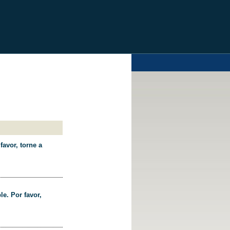
favor, torne a
le. Por favor,