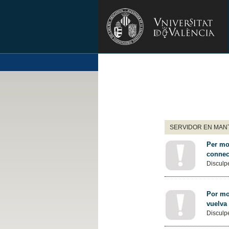
SERVIDOR EN MANT
Per mot
connec
Disculpe
Por mot
vuelva
Disculpe