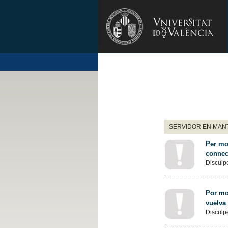
SERVIDOR EN MANT
Per mot
connec
Disculpe
Por mot
vuelva
Disculpe