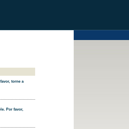
favor, torne a
le. Por favor,