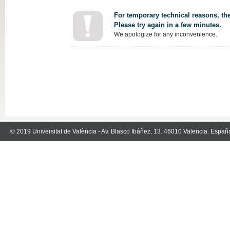
For temporary technical reasons, the
Please try again in a few minutes.
We apologize for any inconvenience.
© 2019 Universitat de València - Av. Blasco Ibáñez, 13. 46010 Valencia. Españ