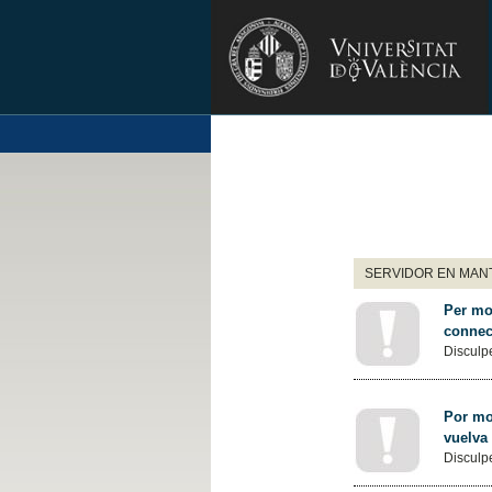
SERVIDOR EN MANT
Per mot
connec
Disculpe
Por mot
vuelva
Disculpe