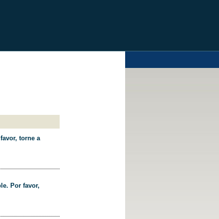
favor, torne a
le. Por favor,