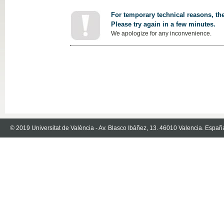
For temporary technical reasons, the
Please try again in a few minutes.
We apologize for any inconvenience.
© 2019 Universitat de València - Av. Blasco Ibáñez, 13. 46010 Valencia. Españ