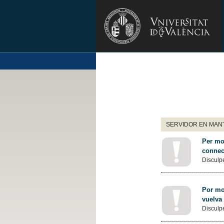
SERVIDOR EN MANT
Per mot
connec
Disculpe
Por mot
vuelva
Disculpe