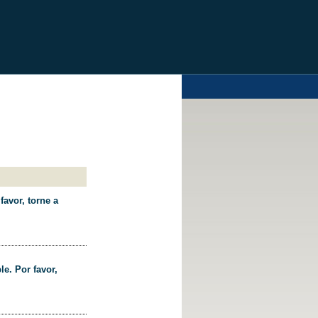
favor, torne a
le. Por favor,