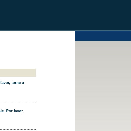
favor, torne a
le. Por favor,