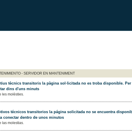
ENIMIENTO - SERVIDOR EN MANTENIMENT
ius tècnics transitoris la pàgina sol·licitada no es troba disponible. Per 
tar dins d'uns minuts
 les molèsties.
ivos técnicos transitorios la página solicitada no se encuentra disponib
 a conectar dentro de unos minutos
 las molestias.