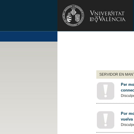
SERVIDOR EN MANT
Per mot
connec
Disculpe
Por mot
vuelva
Disculpe