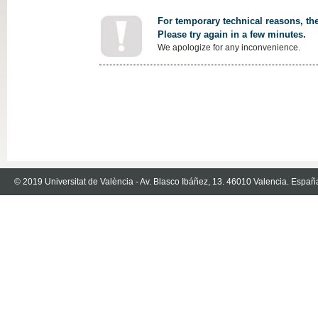
For temporary technical reasons, the
Please try again in a few minutes.
We apologize for any inconvenience.
© 2019 Universitat de València - Av. Blasco Ibáñez, 13. 46010 Valencia. Españ