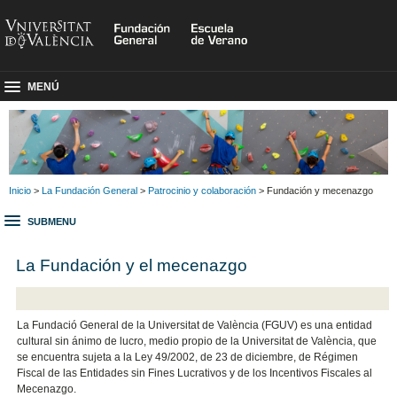
MENÚ
Inicio
>
La Fundación General
>
Patrocinio y colaboración
> Fundación y mecenazgo
SUBMENU
La Fundación y el mecenazgo
La Fundació General de la Universitat de València (FGUV) es una entidad
cultural sin ánimo de lucro, medio propio de la Universitat de València, que
se encuentra sujeta a la Ley 49/2002, de 23 de diciembre, de Régimen
Fiscal de las Entidades sin Fines Lucrativos y de los Incentivos Fiscales al
Mecenazgo.