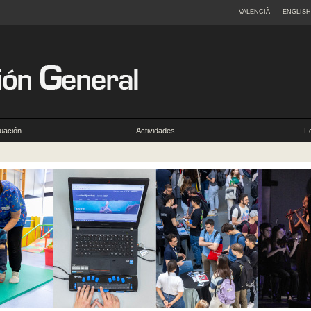
VALENCIÀ
ENGLISH
uación
Actividades
F