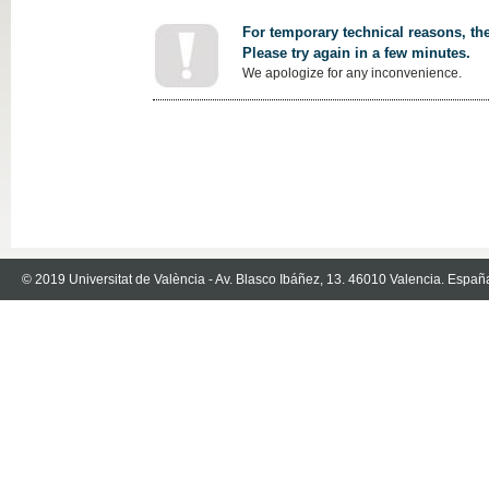
For temporary technical reasons, the
Please try again in a few minutes.
We apologize for any inconvenience.
© 2019 Universitat de València - Av. Blasco Ibáñez, 13. 46010 Valencia. Españ