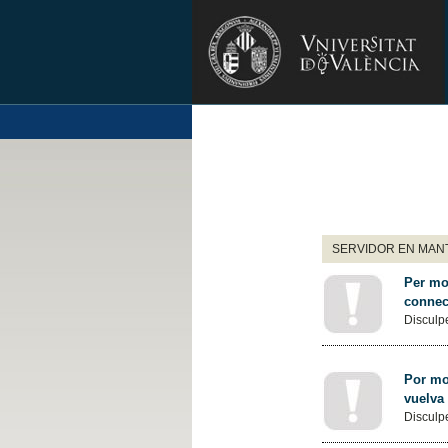
SERVIDOR EN MANT
Per mot
connec
Disculpe
Por mot
vuelva
Disculpe