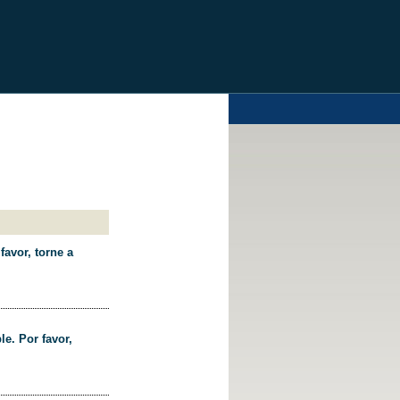
favor, torne a
le. Por favor,