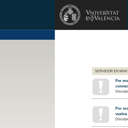
SERVIDOR EN MANT
Per mot
connec
Disculpe
Por mot
vuelva
Disculpe