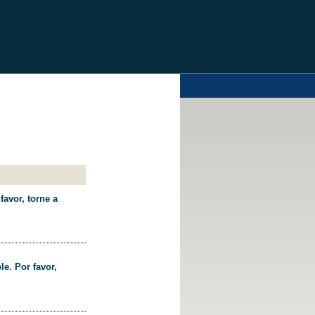
favor, torne a
le. Por favor,