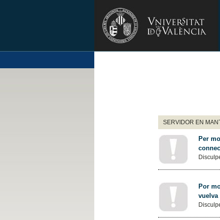
SERVIDOR EN MANT
Per mot
connec
Disculpe
Por mot
vuelva
Disculpe