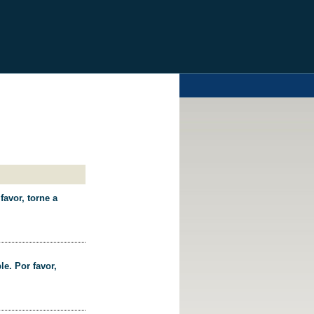
favor, torne a
le. Por favor,