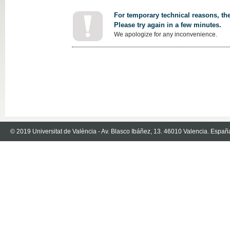
For temporary technical reasons, the
Please try again in a few minutes.
We apologize for any inconvenience.
© 2019 Universitat de València - Av. Blasco Ibáñez, 13. 46010 Valencia. Españ