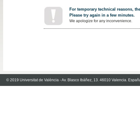
For temporary technical reasons, the
Please try again in a few minutes.
We apologize for any inconvenience.
© 2019 Universitat de València - Av. Blasco Ibáñez, 13. 46010 Valencia. Españ