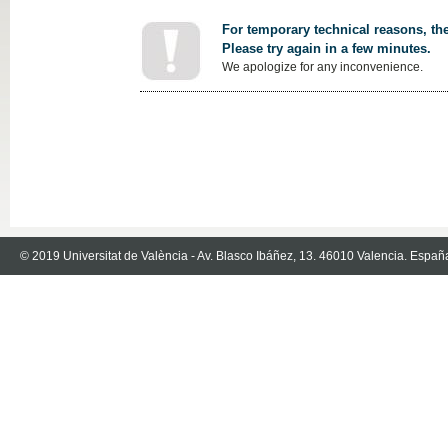
For temporary technical reasons, the
Please try again in a few minutes.
We apologize for any inconvenience.
© 2019 Universitat de València - Av. Blasco Ibáñez, 13. 46010 Valencia. Españ