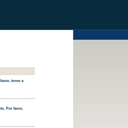
favor, torne a
le. Por favor,