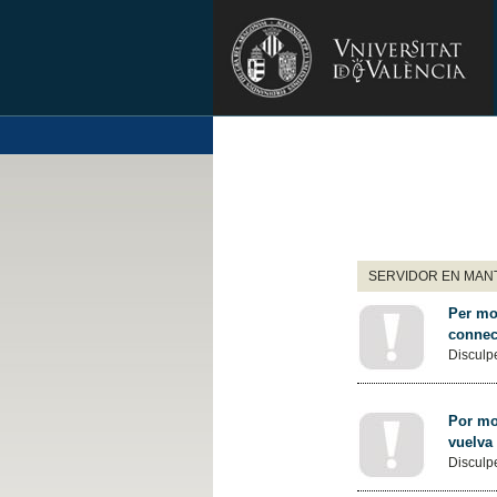
SERVIDOR EN MANT
Per mot
connec
Disculpe
Por mot
vuelva
Disculpe