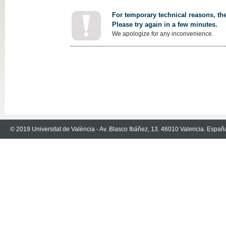
For temporary technical reasons, the
Please try again in a few minutes.
We apologize for any inconvenience.
© 2019 Universitat de València - Av. Blasco Ibáñez, 13. 46010 Valencia. Españ